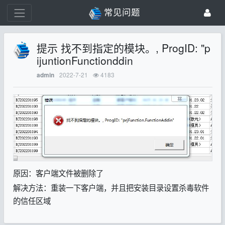
常见问题
提示 找不到指定的模块。, ProgID: "p
ijuntionFunctionddin
2022-7-21
4183
admin
原因：客户端文件被删除了
解决方法：重装一下客户端，并且把安装目录设置杀毒软件
的信任区域