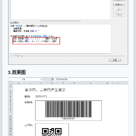
3.效果图