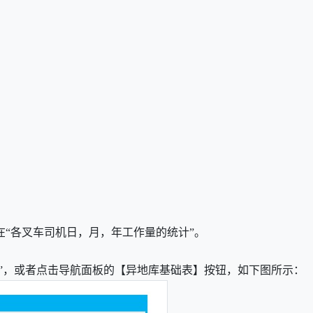
在
“各叉车司机日，月，年工作量的统计”。
表”，或者点击导航面板的【异地库基础表】按钮，如下图所示：