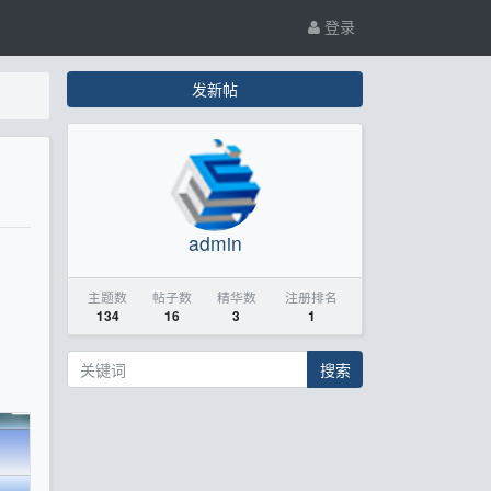
登录
发新帖
admin
主题数
帖子数
精华数
注册排名
134
16
3
1
搜索