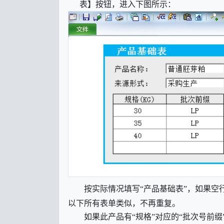
表】按钮，进入下图所示：
按实际情况填写
“产品基础表”，如果空
以下所有表单类似，不再重复。
如果此产品有
“规格”对应的“批次号前