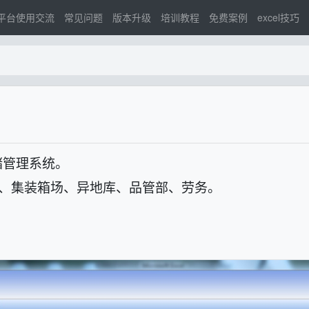
平台使用交流
常见问题
版本升级
培训教程
免费案例
excel技巧
储管理系统。
、集装箱场、异地库、品管部、劳务。