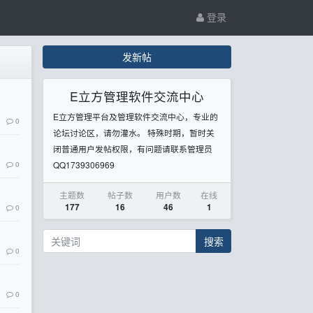
登录
发新帖
E立方管理软件交流中心
E立方管理平台及管理软件交流中心，专业的
0
论坛讨论区，请勿灌水。 特殊时期，暂时关
闭普通用户发帖权限，有问题请联系管理员
0
QQ1739306969
主题数
帖子数
用户数
在线
177
16
46
1
0
搜索
0
0