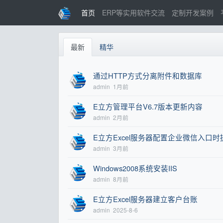
首页
ERP等实用软件交流
定制开发案例
最新
精华
通过HTTP方式分离附件和数据库
admin
1月前
E立方管理平台V6.7版本更新内容
admin
2月前
E立方Excel服务器配置企业微信入口时提
admin
3月前
Windows2008系统安装IIS
admin
8月前
E立方Excel服务器建立客户台账
admin
2025-8-6