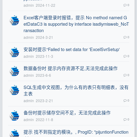
admin
2024-11-22
0
Excel客户端登录时报错，提示 No method named G
etDataC3 is supported by interface issdiymisweb_NoT
ransaction
admin
2024-3-21
0
安装时提示“Failed to set data for 'ExcelSvrSetup'
admin
2023-11-3
0
数据备份时 提示内存资源不足,无法完成此操作
admin
2023-6-6
0
SQL生成中文视图，为什么有的表只有明细表，没有
主表
admin
2023-2-21
0
备份时提示储存空间不足，无法完成此操作
admin
2022-11-8
0
提示 找不到指定的模块。, ProgID: "pijuntionFunction