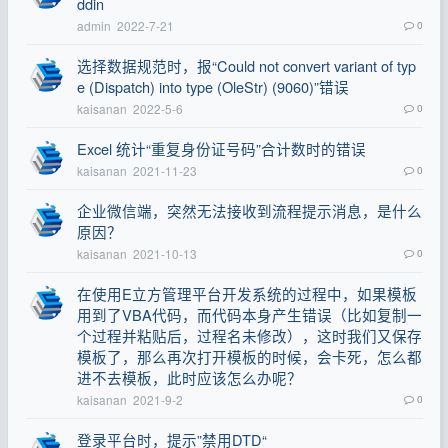
ddin
admin
2022-7-21
0
选择数据规范时，报“Could not convert variant of typ
e (Dispatch) into type (OleStr) (9060)”错误
kaisanan
2022-5-6
0
Excel 统计“重复身份证号码”合计数时的错误
kaisanan
2021-11-23
0
企业微信端，突然无法接收到流程提示消息，是什么
原因？
kaisanan
2021-10-13
0
在使用E立方管理平台开发系统的过程中，如果模板
用到了VBA代码，而代码本身产生错误（比如复制一
个过程并粘贴后，过程名未修改），这时我们又保存
模板了，那么再次打开模板的时候，会卡死，怎么都
进不去模板，此时应该怎么办呢？
kaisanan
2021-9-2
0
登录平台时，提示”禁用DTD“