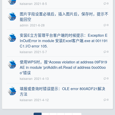
kaisanan
2021-8-5
0
图片字段设置必填后，插入图片后，保存时，提示不
能回空
admin
2021-6-28
0
安装E立方管理平台客户端的时候提示：Exception E
InOutError in module 安装Excel客户端.exe at 001191
C1.I/O error 105.
kaisanan
2021-5-7
0
使用WPS时，报“Access violation at address 09F919
AE in module 'priAddIn.ell.Read of address 0oo00oo
o”错误
kaisanan
2021-4-13
0
填报或查询时错误提示：OLE error 800ADF21解决
方法
kaisanan
2021-4-12
0