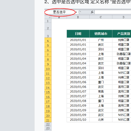
2、选中是否选中区域 定义名称 “是否选中