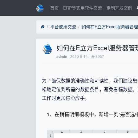
首页
ERP等实用软件交流
定制开发案例
平台使用交流
如何在E立方Excel服务器
如何在E立方Excel服务
2020-9-14
3957
admin
为了确保数据的准确性和可读性，我们建议您
松地定位到所需的数据条目，避免看错数据。
工作时更加得心应手。
1、在销售明细模板中，新增一列“是否选中