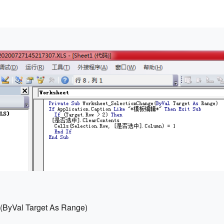
(ByVal Target As Range)