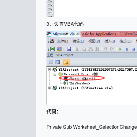
3、设置VBA代码
代码：
Private Sub Worksheet_SelectionChange