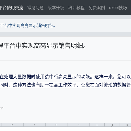
平台使用交流
常见问题
版本升级
培训教程
免费案例
excel技巧
管理平台中实现高亮显示销售明细。
器管理平台中实现高亮显示销售明细。
在处理大量数据时使用选中行高亮显示的功能。这样一来，您可以
同时，这种方法也有助于提高工作效率，让您在面对繁琐的数据管
”