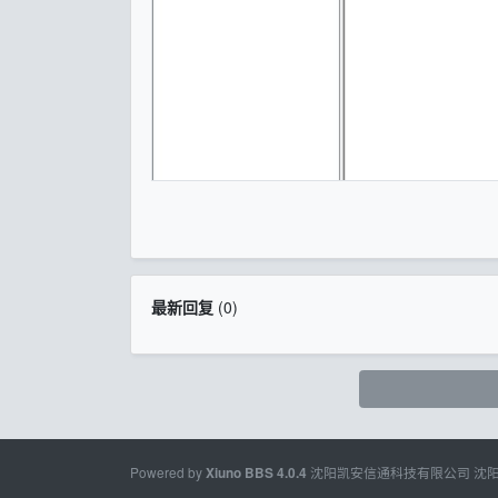
最新回复
(
0
)
Powered by
沈阳凯安信通科技有限公司
沈
Xiuno BBS
4.0.4