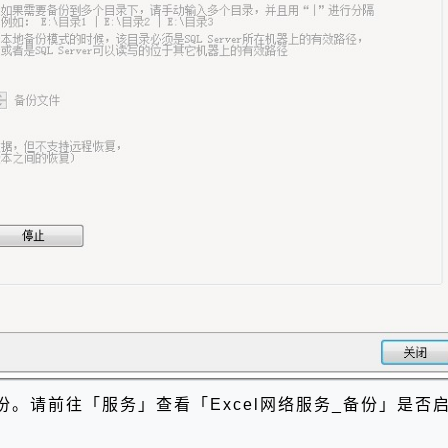
份。请前往「服务」查看
「
Excel
网络服务
_
备份」是否