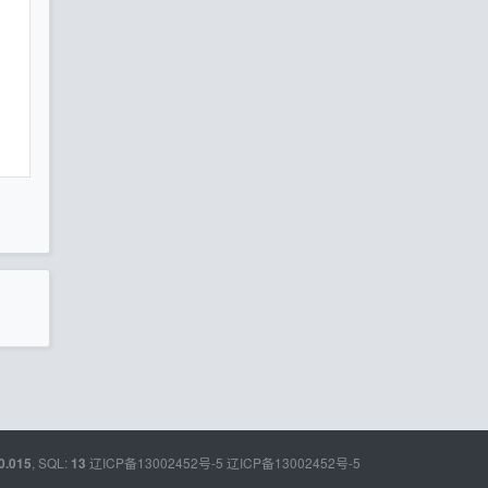
, SQL:
辽ICP备13002452号-5
辽ICP备13002452号-5
0.015
13