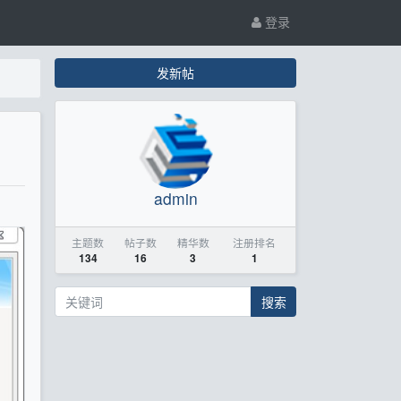
登录
发新帖
admin
主题数
帖子数
精华数
注册排名
134
16
3
1
搜索