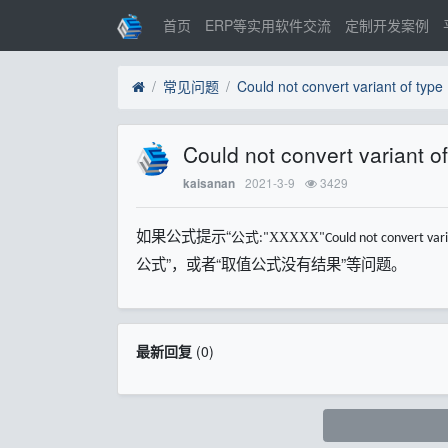
首页
ERP等实用软件交流
定制开发案例
常见问题
Could not convert variant of type 
Could not convert variant of 
2021-3-9
3429
kaisanan
如果公式提示“
公式
XXXXX
:"
"Could not convert varia
公式”，或者“取值公式没有结果”等问题。
最新回复
(
0
)