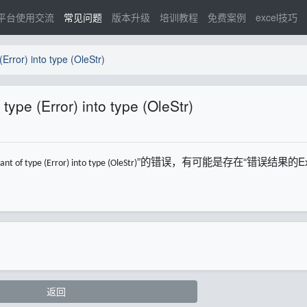
平台使用交流
常见问题
版本升级
培训教程
免费案例
excel技巧
(Error) into type (OleStr)
type (Error) into type (OleStr)
”的错误，有可能是存在“错误结果的Exc
nt of type (Error) into type (OleStr)
返回