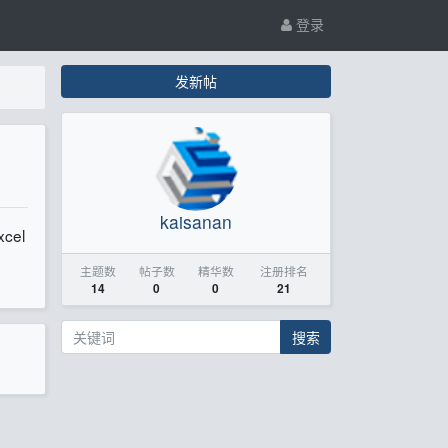
登录
发新帖
kaisanan
el
主题数
帖子数
精华数
注册排名
14
0
0
21
搜索