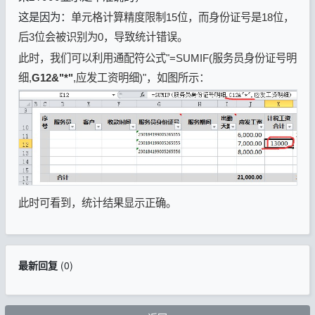
这是因为：
单元格计算精度限制15位，而身份证号是18位，
后3位会被识别为0，导致统计错误。
此时，我们可以利用通配符公式"=SUMIF(服务员身份证号明
细,
G12&"*"
,应发工资明细)"，如图所示：
此时可看到，统计结果显示正确。
最新回复
(
0
)