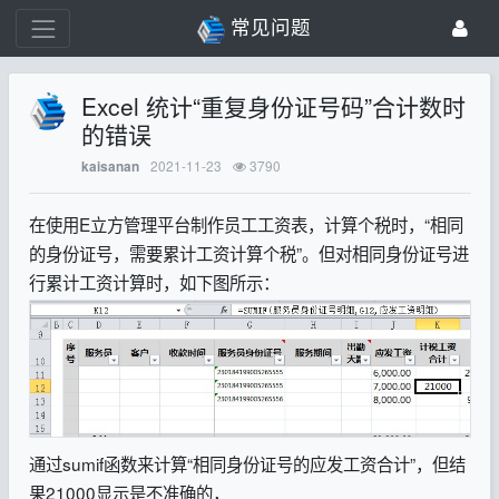
常见问题
Excel 统计“重复身份证号码”合计数时
的错误
2021-11-23
3790
kaisanan
在使用E立方管理平台制作员工工资表，计算个税时，“相同
的身份证号，需要累计工资计算个税”。但对相同身份证号进
行累计工资计算时，如下图所示：
通过sumif函数来计算“相同身份证号的应发工资合计”，但结
果21000显示是不准确的，