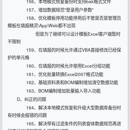
156、本地模式恢复备份时支持bak格式文件
157、增加数据规范"登录用户参数"
158、优化模板停用功能停用后不管是否是管理员
模板在填报精灵\App\Web都不出现
但是为了继续可以设计模板Excel客户端暂时
不限制
159、在填报的时候允许通过VBA直接修改已经保
护的单元格
160、在填报的时候允许使用Excel分组功能
161、优化批量转换Excel2007格式功能
162、基础资料表和BOM编制增加清空数据功能
163、BOM编制增加批量输入导入功能
D、纠正的问题
164、解决本地模式恢复和升级大型数据库备份时
有时候会报错的问题
165、解决带有过滤条件的列表窗体数据规范再进