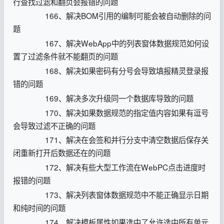
行查找过滤和翻页会报错的问题
166、解决BOM引用的编制可能会被自动删除的问
题
167、解决WebApp中的列表窗体数据规范如何设
置了过滤条件就不能翻页的问题
168、解决如果密码有分号会导致填报精灵登录报
错的问题
169、解决多次升级同一个数据库导致的问题
170、解决如果数据规范的指定值内容如果有逗号
会导致过滤不正确的问题
171、解决在会签和并行分支中清空数据后保存关
闭重新打开后数据还在的问题
172、解决有些大型工作流在WebPC点击进度时
报错的问题
173、解决列表窗体数据规范中不能正确显示日期
和纯时间的问题
174、解决模板属性如果选中了允许选中所有单元