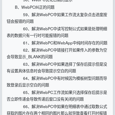
B、WebPC纠正的问题
59、解决WebPC中如果工作流太复杂点击进度按
钮会报错的问题
60、解决WebPC中读写控制公式如果是处理明细
表的数据只有一行时可能报错的问题
61、解决WebPC和WebApp中纯时间存在的问题
62、解决WebPC中链接打开如果传入的参数为空
会导致显示_BLANK的问题
63、解决WebPC中如果选择了保存后提示但是没
有设置具体信息时会导致提示空白的问题
64、解决WebPC中有时候因为模板树型问题而导
致登录后显示空白的问题
65、解决WebPC工作流如果只选择保存后提示是
否立即传递会导致传递后窗口没有关闭的问题
66、解决WebPC中如果在明细表中通过取数公式
获取的图片存在两个相同的图片那么就导致查看打开时报错