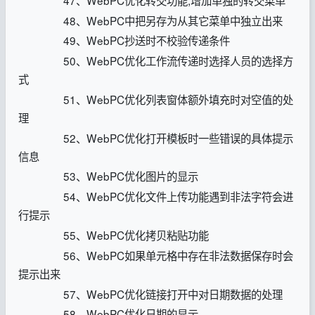
48、WebPC中把另存为从其它菜单中独立出来
49、WebPC抄送时不校验传递条件
50、WebPC优化工作流传递时选择人员的选择方
式
51、WebPC优化列表窗体额外填充时对空值的处
理
52、WebPC优化打开模板时一些错误的具体提示
信息
53、WebPC优化图片的显示
54、WebPC优化文件上传功能遇到非法字符会进
行提示
55、WebPC优化拷贝粘贴功能
56、WebPC如果单元格中存在非法数据保存时会
提示出来
57、WebPC优化链接打开中对日期数据的处理
58、WebPC优化日期的显示