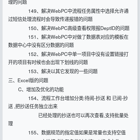
理的问题
149、解决WebPC中流程任务属性中选择允许通
过短信处理流程时会导致传递报错的问题
150、解决WebPC高级查看权限报DeptID的问题
151、解决WebPC中对做了数据表对应的模板在
数据中心中没有区分数据的问题
152、解决WebPC中单一项目中没有设置链接打
开的项目有时候也会出现下划线的问题
153、解决以其它发现的一些问题
三、Excel版的问题
C、增加及优化的功能
154、流程工作台增加分类:待阅-抄送 和 已阅-抄
送 ,把抄送任务独立出来
已经处理的抄送也可以再次查看,支持批量处
理
155、数据规范的指定值如果是常量也支持空值