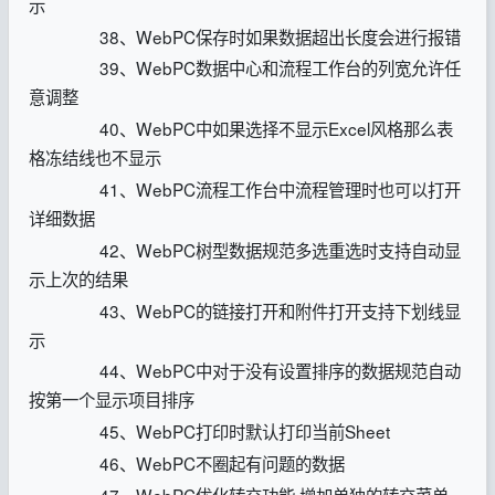
示
38、WebPC保存时如果数据超出长度会进行报错
39、WebPC数据中心和流程工作台的列宽允许任
意调整
40、WebPC中如果选择不显示Excel风格那么表
格冻结线也不显示
41、WebPC流程工作台中流程管理时也可以打开
详细数据
42、WebPC树型数据规范多选重选时支持自动显
示上次的结果
43、WebPC的链接打开和附件打开支持下划线显
示
44、WebPC中对于没有设置排序的数据规范自动
按第一个显示项目排序
45、WebPC打印时默认打印当前Sheet
46、WebPC不圈起有问题的数据
47、WebPC优化转交功能,增加单独的转交菜单