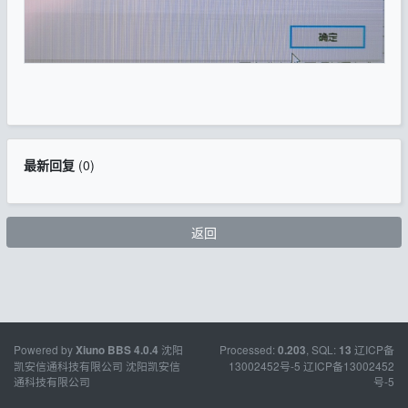
最新回复
(
0
)
返回
Powered by
沈阳
Processed:
, SQL:
辽ICP备
Xiuno BBS
4.0.4
0.203
13
凯安信通科技有限公司
沈阳凯安信
13002452号-5
辽ICP备13002452
通科技有限公司
号-5